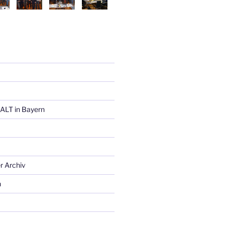
ALT in Bayern
r Archiv
n