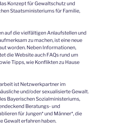
das Konzept für Gewaltschutz und
hen Staatsministeriums für Familie,
auf die vielfältigen Anlaufstellen und
aufmerksam zu machen, ist eine neue
aut worden. Neben Informationen,
tet die Website auch FAQs rund um
owie Tipps, wie Konflikten zu Hause
rbeit ist Netzwerkpartner im
usliche und/oder sexualisierte Gewalt.
 des Bayerischen Sozialministeriums,
chendeckend Beratungs- und
blieren für Jungen* und Männer*, die
te Gewalt erfahren haben.