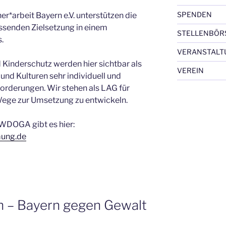
SPENDEN
r*arbeit Bayern e.V. unterstützen die
ssenden Zielsetzung in einem
STELLENBÖR
.
VERANSTALT
Kinderschutz werden hier sichtbar als
VEREIN
und Kulturen sehr individuell und
orderungen. Wir stehen als LAG für
Wege zur Umsetzung zu entwickeln.
WDOGA gibt es hier:
mung.de
 – Bayern gegen Gewalt