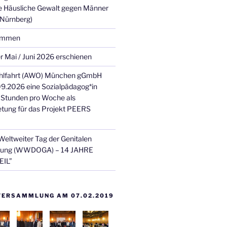
e Häusliche Gewalt gegen Männer
 Nürnberg)
kommen
 Mai / Juni 2026 erschienen
ohlfahrt (AWO) München gGmbH
9.2026 eine Sozialpädagog*in
 Stunden pro Woche als
retung für das Projekt PEERS
Weltweiter Tag der Genitalen
mung (WWDOGA) – 14 JAHRE
IL”
ERSAMMLUNG AM 07.02.2019