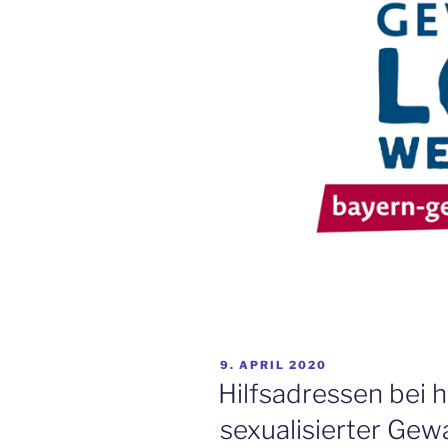
VERÖFFENTLICHT
9. APRIL 2020
AM
Hilfsadressen bei 
sexualisierter Gewa