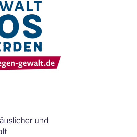
häuslicher und
lt