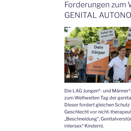
Forderungen zum
GENITAL AUTONOM
Die LAG Jungen*- und Männer*ar
zum Weltweiten Tag der geni
Dieser fordert gleichen Schutz
Geschlecht vor nicht-therapeut
„Beschneidung“, Genitalverst
intersex* Kindern).