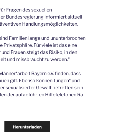
ür Fragen des sexuellen
r Bundesregierung informiert aktuell
räventiven Handlungsmöglichkeiten.
 sind Familien lange und ununterbrochen
Privatsphäre. Für viele ist das eine
 und Frauen steigt das Risiko, in den
elt und missbraucht zu werden.“
änner*arbeit Bayern e.V. finden, dass
rauen gilt. Ebenso können Jungen* und
r sexualisierter Gewalt betroffen sein.
llen der aufgeführten Hilfetelefonen Rat
Herunterladen
t