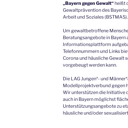
„Bayern gegen Gewalt“
heißt 
Gewaltprävention des Bayerisc
Arbeit und Soziales (BSTMAS).
Um gewaltbetroffene Menschen 
Beratungsangebote in Bayern 
Informationsplattform aufgeb
Telefonnummern und Links bie
Corona und häusliche Gewalt s
vorgebeugt werden kann.
Die LAG Jungen*- und Männer*a
Modellprojektverbund gegen hä
Wir unterstützen die Initiative
auch in Bayern möglichst flä
Unterstützungsangebote zu eta
häusliche und/oder sexualisier