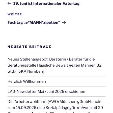
Beitrag
19. Juni ist Internationaler Vatertag
Nächster
WEITER
Beitrag
Fachtag „e*MANN*zipation“
NEUESTE BEITRÄGE
Neues Stellenangebot: Beraterin / Berater für die
Beratungsstelle Häusliche Gewalt gegen Männer (32
Std.) (ISKA Nürnberg)
Herzlich Willkommen
LAG-Newsletter Mai / Juni 2026 erschienen
Die Arbeiterwohlfahrt (AWO) München gGmbH sucht
zum 15.09.2026 eine Sozialpädagog*in (m/w/d) mit 20