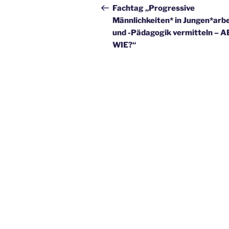
Beitrag
Fachtag „Progressive
Männlichkeiten* in Jungen*arbe
und -Pädagogik vermitteln – 
WIE?“