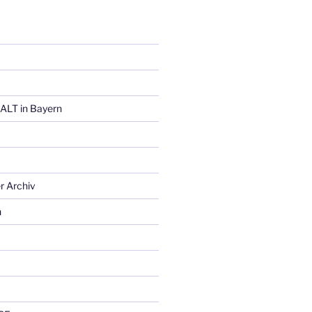
ALT in Bayern
r Archiv
n