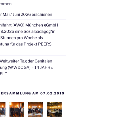
kommen
 Mai / Juni 2026 erschienen
ohlfahrt (AWO) München gGmbH
9.2026 eine Sozialpädagog*in
 Stunden pro Woche als
retung für das Projekt PEERS
Weltweiter Tag der Genitalen
mung (WWDOGA) – 14 JAHRE
IL”
ERSAMMLUNG AM 07.02.2019