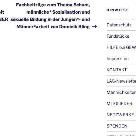
Beitrag
Fachbeiträge zum Thema Scham,
HINWEISE
it
männliche* Sozialisation und
ABER
sexuelle Bildung in der Jungen*- und
Datenschutz
Männer*arbeit von Dominik Kling
Fundstücke
HILFE bei GEW
Impressum
KONTAKT
LAG-Newslette
Männlichkeite
MITGLIEDER
NETZWERKE
SPENDEN