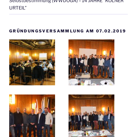
Selbstbestimmung (WWDOGA) – 14 JAHRE “KÖLNER
URTEIL”
GRÜNDUNGSVERSAMMLUNG AM 07.02.2019