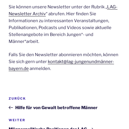
Sie können unsere Newsletter unter der Rubrik „
LAG-
Newsletter Archiv
“ abrufen. Hier finden Sie
Informationen zu interessanten Veranstaltungen,
Publikationen, Podcasts und Videos sowie aktuelle
Stellenangebote im Bereich Jungen*- und
Männer*arbeit.
Falls Sie den Newsletter abonnieren möchten, können
Sie sich gern unter
kontakt@lag-jungenundmänner-
bayern.de
anmelden.
Beitragsnavigation
Vorheriger
ZURÜCK
Beitrag
Hilfe für von Gewalt betroffene Männer
Nächster
WEITER
Beitrag